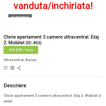
vanduta/inchiriata!
DE INCHIRIAT
Înainte
Înapoi
Chirie apartament 3 camere ultracentral. Etaj
2. Mobilat
(ID: 403)
350 EUR / luna
Ultracentral, Bacau
Descriere
Chirie apartament 3 camere ultracentral. Etaj 2. Mobilat si
utilat