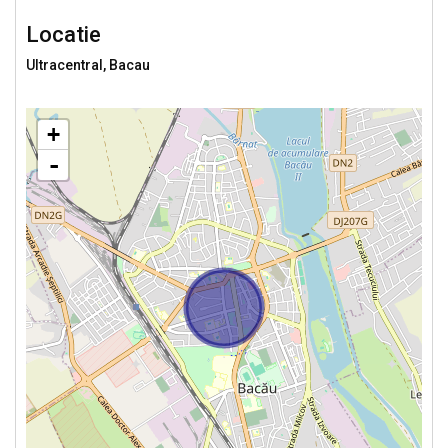
Locatie
Ultracentral, Bacau
+
-