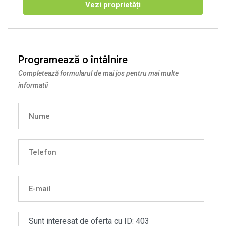
Vezi proprietăți
Programează o întâlnire
Completează formularul de mai jos pentru mai multe
informatii