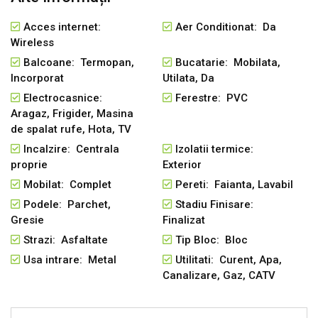
Acces internet:
Aer Conditionat: Da
Wireless
Balcoane: Termopan,
Bucatarie: Mobilata,
Incorporat
Utilata, Da
Electrocasnice:
Ferestre: PVC
Aragaz, Frigider, Masina
de spalat rufe, Hota, TV
Incalzire: Centrala
Izolatii termice:
proprie
Exterior
Mobilat: Complet
Pereti: Faianta, Lavabil
Podele: Parchet,
Stadiu Finisare:
Gresie
Finalizat
Strazi: Asfaltate
Tip Bloc: Bloc
Usa intrare: Metal
Utilitati: Curent, Apa,
Canalizare, Gaz, CATV