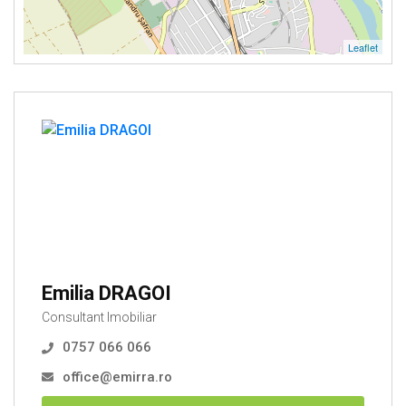
Leaflet
Emilia DRAGOI
Consultant Imobiliar
0757 066 066
office@emirra.ro