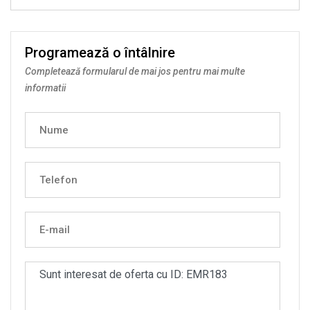
Programează o întâlnire
Completează formularul de mai jos pentru mai multe
informatii