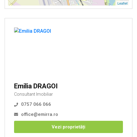
Leaflet
Emilia DRAGOI
Consultant Imobiliar
0757 066 066
office@emirra.ro
Vezi proprietăți