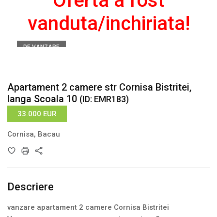
Oferta a fost
vanduta/inchiriata!
DE VANZARE
Înainte
Înapoi
Apartament 2 camere str Cornisa Bistritei,
langa Scoala 10
(ID: EMR183)
33.000 EUR
Cornisa, Bacau
Descriere
vanzare apartament 2 camere Cornisa Bistritei