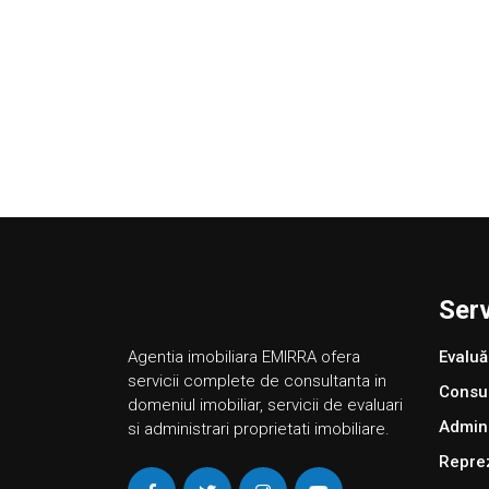
Serv
Agentia imobiliara EMIRRA ofera
Evaluă
servicii complete de consultanta in
Consul
domeniul imobiliar, servicii de evaluari
Admini
si administrari proprietati imobiliare.
Reprez