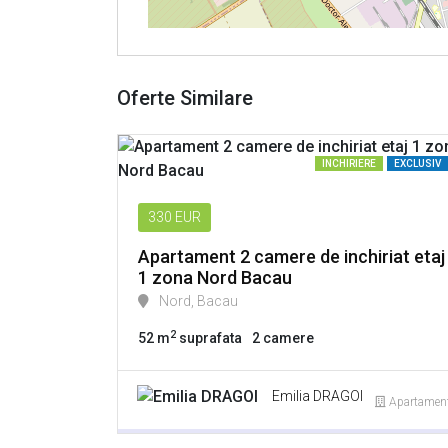
Oferte Similare
INCHIRIERE
EXCLUSIV
330
EUR
Apartament 2 camere de inchiriat etaj
1 zona Nord Bacau
Nord, Bacau
2
52 m
suprafata
2 camere
Emilia DRAGOI
Apartamen