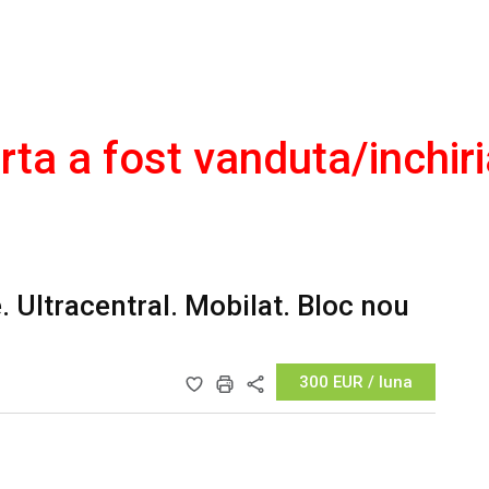
rta a fost vanduta/inchiri
 Ultracentral. Mobilat. Bloc nou
300 EUR / luna