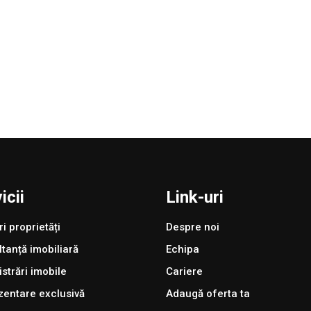
icii
Link-uri
ri proprietăți
Despre noi
tanță imobiliară
Echipa
strări imobile
Cariere
entare exclusivă
Adaugă oferta ta