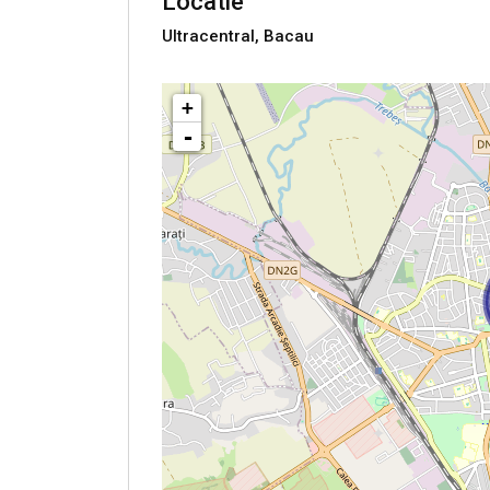
Locatie
Ultracentral, Bacau
+
-