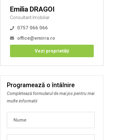
Emilia DRAGOI
Consultant Imobiliar
0757 066 066
office@emirra.ro
Vezi proprietăți
Programează o întâlnire
Completează formularul de mai jos pentru mai
multe informatii