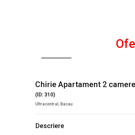
Ofe
DE INCHIRIAT
Înainte
Chirie Apartament 2 camere.
(ID: 310)
Ultracentral, Bacau
Descriere